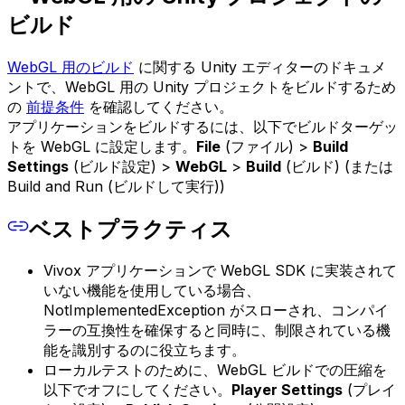
ビルド
WebGL 用のビルド
に関する Unity エディターのドキュメ
ントで、WebGL 用の Unity プロジェクトをビルドするため
の
前提条件
を確認してください。
アプリケーションをビルドするには、以下でビルドターゲッ
トを WebGL に設定します。
File
(ファイル) >
Build
Settings
(ビルド設定) >
WebGL
>
Build
(ビルド) (または
Build and Run (ビルドして実行))
ベストプラクティス
Vivox アプリケーションで WebGL SDK に実装されて
いない機能を使用している場合、
NotImplementedException がスローされ、コンパイ
ラーの互換性を確保すると同時に、制限されている機
能を識別するのに役立ちます。
ローカルテストのために、WebGL ビルドでの圧縮を
以下でオフにしてください。
Player Settings
(プレイ