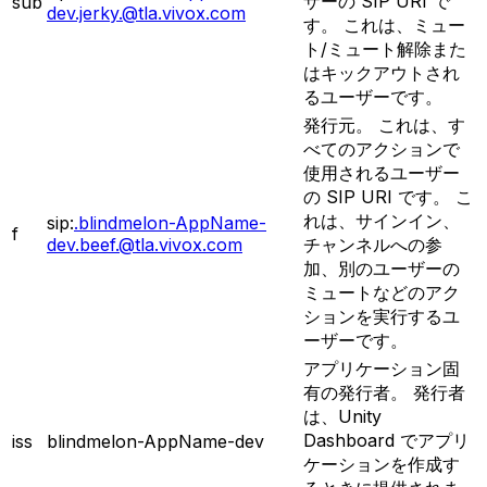
ザーの SIP URI で
sub
dev.jerky.@tla.vivox.com
す。 これは、ミュー
ト/ミュート解除また
はキックアウトされ
るユーザーです。
発行元。 これは、す
べてのアクションで
使用されるユーザー
の SIP URI です。 こ
れは、サインイン、
sip:
.blindmelon-AppName-
f
dev.beef.@tla.vivox.com
チャンネルへの参
加、別のユーザーの
ミュートなどのアク
ションを実行するユ
ーザーです。
アプリケーション固
有の発行者。 発行者
は、Unity
Dashboard でアプリ
iss
blindmelon-AppName-dev
ケーションを作成す