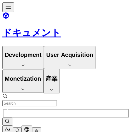
ドキュメント
Development
User Acquisition
Monetization
産業