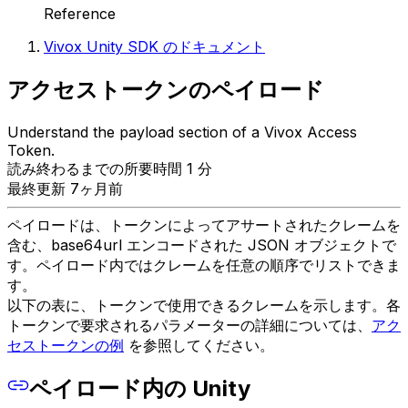
Reference
Vivox Unity SDK のドキュメント
アクセストークンのペイロード
Understand the payload section of a Vivox Access
Token.
読み終わるまでの所要時間 1 分
最終更新 7ヶ月前
ペイロードは、トークンによってアサートされたクレームを
含む、base64url エンコードされた JSON オブジェクトで
す。ペイロード内ではクレームを任意の順序でリストできま
す。
以下の表に、トークンで使用できるクレームを示します。各
トークンで要求されるパラメーターの詳細については、
アク
セストークンの例
を参照してください。
ペイロード内の Unity