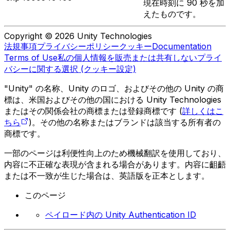
現在時刻に 90 秒を加
えたものです。
Copyright © 2026 Unity Technologies
法規事項
プライバシーポリシー
クッキー
Documentation
Terms of Use
私の個人情報を販売または共有しない
プライ
バシーに関する選択 (クッキー設定)
"Unity" の名称、Unity のロゴ、およびその他の Unity の商
標は、米国およびその他の国における Unity Technologies
またはその関係会社の商標または登録商標です (
詳しくはこ
ちら
)。その他の名称またはブランドは該当する所有者の
商標です。
一部のページは利便性向上のため機械翻訳を使用しており、
内容に不正確な表現が含まれる場合があります。内容に齟齬
または不一致が生じた場合は、英語版を正本とします。
このページ
ペイロード内の Unity Authentication ID