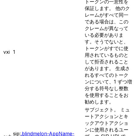
トークンの一意性を
保証します。 他のク
レームがすべて同一
である場合は、この
クレームが異なって
いる必要がありま
す。そうでないと、
トークンがすでに使
vxi
1
用されているものと
して拒否されること
があります。 生成さ
れるすべてのトーク
ンについて、1 ずつ増
分する符号なし整数
を使用することをお
勧めします。
サブジェクト。 ミュ
ートアクションとキ
ックアウトアクショ
ンに使用されるユー
sip:
.blindmelon-AppName-