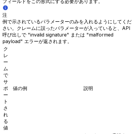
フィールドをこの形式にする必要があります。
注
例で示されているパラメーターのみを入れるようにしてくだ
さい。クレームに誤ったパラメーターが入っていると、API
呼び出しで "invalid signature" または "malformed
payload" エラーが返されます。
ク
レ
ー
ム
で
サ
ポ
値の例
説明
ー
ト
さ
れ
る
値