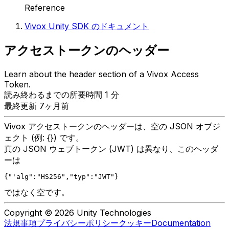
Reference
Vivox Unity SDK のドキュメント
アクセストークンのヘッダー
Learn about the header section of a Vivox Access
Token.
読み終わるまでの所要時間 1 分
最終更新 7ヶ月前
Vivox アクセストークンのヘッダーは、空の JSON オブジ
ェクト (例: {}) です。
真の JSON ウェブトークン (JWT) は異なり、このヘッダ
ーは
{"'alg":"HS256","typ":"JWT"}
ではなく空です。
Copyright © 2026 Unity Technologies
法規事項
プライバシーポリシー
クッキー
Documentation