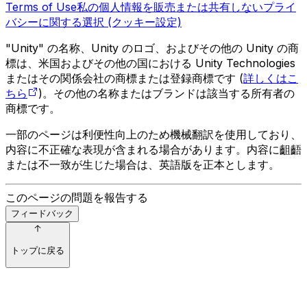
Terms of Use
私の個人情報を販売または共有しない
プライ
バシーに関する選択 (クッキー設定)
"Unity" の名称、Unity のロゴ、およびその他の Unity の商
標は、米国およびその他の国における Unity Technologies
またはその関係会社の商標または登録商標です (
詳しくはこ
ちら
)。その他の名称またはブランドは該当する所有者の
商標です。
一部のページは利便性向上のため機械翻訳を使用しており、
内容に不正確な表現が含まれる場合があります。内容に齟齬
または不一致が生じた場合は、英語版を正本とします。
このページの問題を報告する
フィードバック
トップに戻る