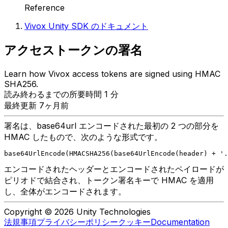
Reference
Vivox Unity SDK のドキュメント
アクセストークンの署名
Learn how Vivox access tokens are signed using HMAC
SHA256.
読み終わるまでの所要時間 1 分
最終更新 7ヶ月前
署名は、base64url エンコードされた最初の 2 つの部分を
HMAC したもので、次のような形式です。
base64UrlEncode(HMACSHA256(base64UrlEncode(header) + '.
エンコードされたヘッダーとエンコードされたペイロードが
ピリオドで結合され、トークン署名キーで HMAC を適用
し、全体がエンコードされます。
Copyright © 2026 Unity Technologies
法規事項
プライバシーポリシー
クッキー
Documentation