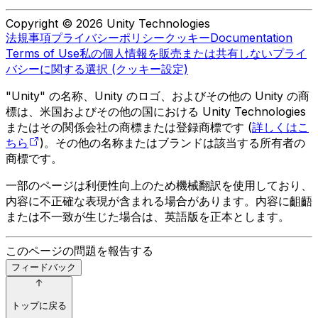
Copyright © 2026 Unity Technologies
法規事項
プライバシーポリシー
クッキー
Documentation
Terms of Use
私の個人情報を販売または共有しない
プライ
バシーに関する選択 (クッキー設定)
"Unity" の名称、Unity のロゴ、およびその他の Unity の商
標は、米国およびその他の国における Unity Technologies
またはその関係会社の商標または登録商標です (
詳しくはこ
ちら
)。その他の名称またはブランドは該当する所有者の
商標です。
一部のページは利便性向上のため機械翻訳を使用しており、
内容に不正確な表現が含まれる場合があります。内容に齟齬
または不一致が生じた場合は、英語版を正本とします。
このページの問題を報告する
フィードバック
トップに戻る