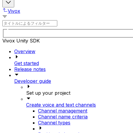
Vivox
Vivox Unity SDK
Overview
Get started
Release notes
Developer guide
Set up your project
Create voice and text channels
Channel management
Channel name criteria
Channel types