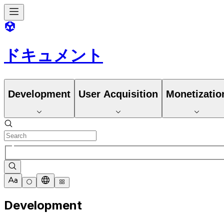
ドキュメント
Development
User Acquisition
Monetizatio
Development