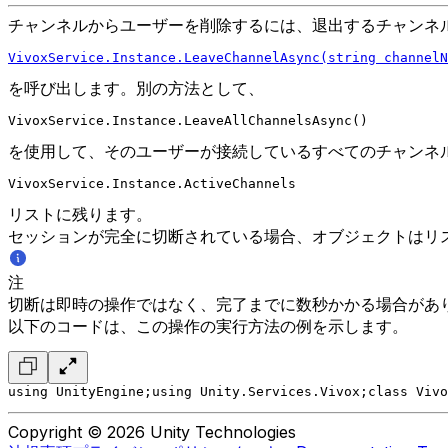
チャンネルからユーザーを削除するには、退出するチャンネ
VivoxService.Instance.LeaveChannelAsync(string channelN
を呼び出します。別の方法として、
VivoxService.Instance.LeaveAllChannelsAsync()
を使用して、そのユーザーが接続しているすべてのチャンネ
VivoxService.Instance.ActiveChannels
リストに残ります。
セッションが完全に切断されている場合、オブジェクトはリ
注
切断は即時の操作ではなく、完了までに数秒かかる場合があります
以下のコードは、この操作の実行方法の例を示します。
using UnityEngine;
using Unity.Services.Vivox;
class Vivo
Copyright © 2026 Unity Technologies