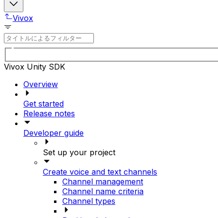
Vivox
Vivox Unity SDK
Overview
Get started
Release notes
Developer guide
Set up your project
Create voice and text channels
Channel management
Channel name criteria
Channel types