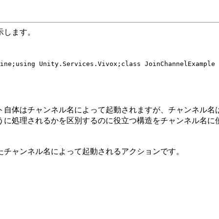
示します。
ine;
using Unity.Services.Vivox;
class JoinChannelExample 
ト自体はチャンネル名によって起動されますが、チャンネル名
うに処理されるかを区別するのに役立つ構造をチャンネル名に
たチャンネル名によって起動されるアクションです。