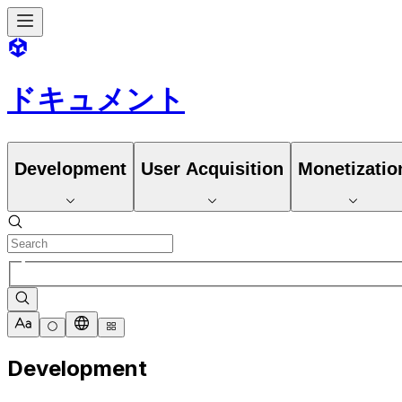
ドキュメント
Development
User Acquisition
Monetizatio
Development