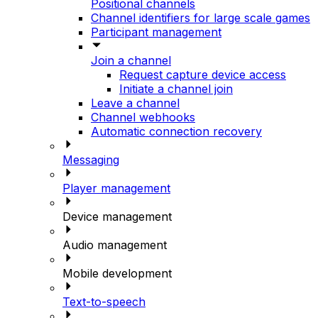
Positional channels
Channel identifiers for large scale games
Participant management
Join a channel
Request capture device access
Initiate a channel join
Leave a channel
Channel webhooks
Automatic connection recovery
Messaging
Player management
Device management
Audio management
Mobile development
Text-to-speech