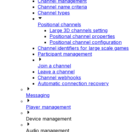
Channel management
Channel name criteria
Channel types
Positional channels
Large 3D channels setting
Positional channel properties
Positional channel configuration
Channel identifiers for large scale games
Participant management
Join a channel
Leave a channel
Channel webhooks
Automatic connection recovery
Messaging
Player management
Device management
Audio management