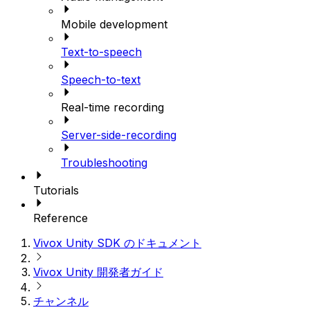
Mobile development
Text-to-speech
Speech-to-text
Real-time recording
Server-side-recording
Troubleshooting
Tutorials
Reference
Vivox Unity SDK のドキュメント
Vivox Unity 開発者ガイド
チャンネル