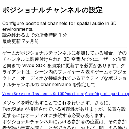
ポジショナルチャンネルの設定
Configure positional channels for spatial audio in 3D
environments.
読み終わるまでの所要時間 1 分
最終更新 7ヶ月前
ゲームがポジショナルチャンネルに参加している場合、その
チャンネルに関連付けられた 3D 空間内でのユーザーの位置
と向きで Vivox SDK を頻繁に更新する必要があります。ク
ライアントは、シーン内のプレイヤーを表すゲームオブジェ
クトと、オーディオが接続されているアクティブなポジショ
ナルチャンネルの channelName を指定して
VivoxService.Instance.Set3DPosition(GameObject particip
メソッドを呼び出すことでこれを行います。さらに、
TextState が接続されている可能性がありますが、位置を設
定するにはオーディオに接続する必要があります。
ポジショナルチャンネルにおける参加者の位置は、その参加
者が誰の音声を聞くことができるか、および、聞こえる他の