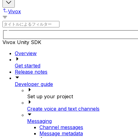
Vivox
Vivox Unity SDK
Overview
Get started
Release notes
Developer guide
Set up your project
Create voice and text channels
Messaging
Channel messages
Message metadata