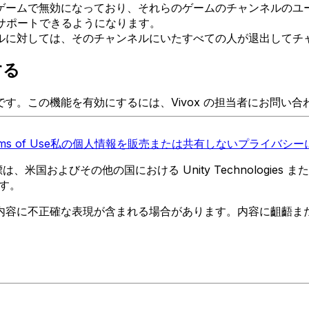
ームで無効になっており、それらのゲームのチャンネルのユーザ
をサポートできるようになります。
ルに対しては、そのチャンネルにいたすべての人が退出してチ
する
す。この機能を有効にするには、Vivox の担当者にお問い合
ms of Use
私の個人情報を販売または共有しない
プライバシーに
 の商標は、米国およびその他の国における Unity Technologi
す。
内容に不正確な表現が含まれる場合があります。内容に齟齬ま