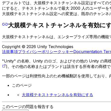
デフォルトでは、大規模テキストチャンネル設定はすべてのゲ
にすると、テキストチャンネルで最大 2000 人のユーザー
大規模テキストチャンネル設定への変更は、既存のチャンネ
大規模テキストチャンネルを有効に
大規模テキストチャンネルは、エンタープライズ専用の機能で
Copyright © 2026 Unity Technologies
法規事項
プライバシーポリシー
クッキー
Documentation Ter
"Unity" の名称、Unity のロゴ、およびその他の Unity
)。その他の名称またはブランドは該当する所有者の商標で
一部のページは利便性向上のため機械翻訳を使用しており、
このページ
大規模テキストチャンネルを有効にする
このページの問題を報告する