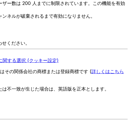
ー数は 200 人までに制限されています。この機能を有効
ャンネルが破棄されるまで有効になりません。
わせください。
関する選択 (クッキー設定)
es またはその関係会社の商標または登録商標です (
詳しくはこちら
たは不一致が生じた場合は、英語版を正本とします。