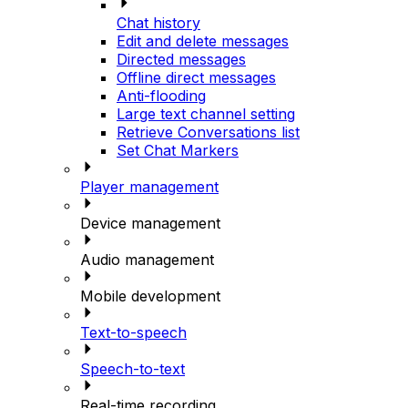
Chat history
Edit and delete messages
Directed messages
Offline direct messages
Anti-flooding
Large text channel setting
Retrieve Conversations list
Set Chat Markers
Player management
Device management
Audio management
Mobile development
Text-to-speech
Speech-to-text
Real-time recording