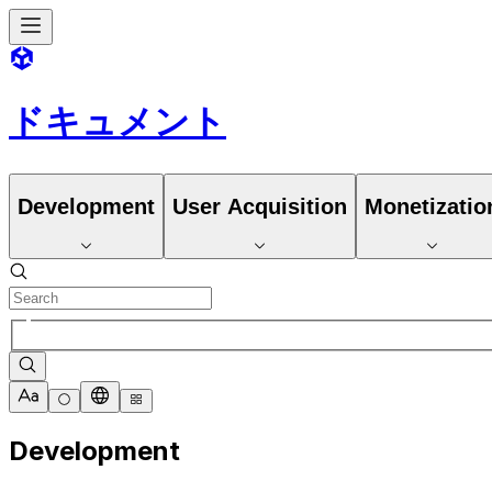
ドキュメント
Development
User Acquisition
Monetizatio
Development