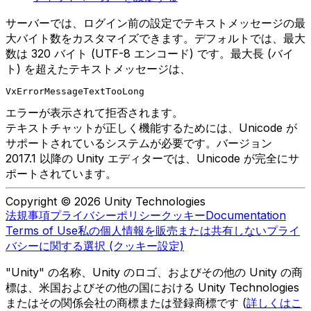
サーバーでは、ログイン前の設定でテキストメッセージの最
大バイト数をカスタマイズできます。デフォルトでは、最大
数は 320 バイト (UTF-8 エンコード) です。最大長 (バイ
ト) を超えたテキストメッセージは、
VxErrorMessageTextTooLong
エラーが表示されて拒否されます。
テキストチャットが正しく機能するためには、Unicode が
サポートされているシステムが必要です。バージョン
2017.1 以降の Unity エディターでは、Unicode が完全にサ
ポートされています。
Copyright © 2026 Unity Technologies
法規事項
プライバシーポリシー
クッキー
Documentation
Terms of Use
私の個人情報を販売または共有しない
プライ
バシーに関する選択 (クッキー設定)
"Unity" の名称、Unity のロゴ、およびその他の Unity の商
標は、米国およびその他の国における Unity Technologies
またはその関係会社の商標または登録商標です (
詳しくはこ