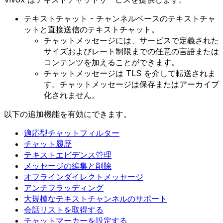
テキストチャット - チャンネルベースのテキストチャ
ットと直接送信のテキストチャット。
チャットメッセージには、サービスで定義された
サイズおよびレート制限までの任意の言語または
コンテンツを加えることができます。
チャットメッセージは TLS を介して転送されま
す。チャットメッセージは保存またはアーカイブ
化されません。
以下の追加機能を有効にできます。
適応型チャットフィルター
チャット履歴
テキストエビデンス管理
メッセージの編集と削除
オフラインダイレクトメッセージ
アンチフラッディング
大規模なテキストチャンネルのサポート
会話リストを取得する
チャットマーカーを設定する