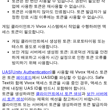
토큰은 한 번만 사용할 수 있습니다. 권한이 필요한 작
업에 사용한 토큰은 재사용할 수 없습니다.
토큰은 사용하지 않아도 만료됩니다. 토큰 발급자가 설
정한 만료 시점 이후에는 토큰을 사용할 수 없습니다.
게임 클라이언트가 Vivox 시스템에서 작업을 수행하려면 액
세스 토큰이 필요합니다.
게임 클라이언트에서 생성된 토큰: 프로토타이핑 또는
테스트 용도로 사용합니다.
보안 게임 서버에서 생성된 토큰: 프로덕션 게임을 안전
하게 배포하고 사용자 시간 설정으로 인한 토큰 오류를
방지하기 위해 사용합니다.
UAS(Unity Authentication)
를 사용할 때 Vivox 액세스 토큰
은 토큰
페이로드
에서 UASID를 파싱할 수 있습니다. Safe
Text와 함께 Vivox 액세스 토큰을 사용 중인 경우, 액세스 토
큰에 내장된 UAS ID를 반드시 포함해야 합니다.
토큰을 생성하려면
클라이언트에서 토큰 생성
과
보안 서버에
서 토큰 생성
이라는 제목의 섹션을 참고하시기 바랍니다.
클라이언트 또는 서버에서 토큰을 생성하려면 토큰 발급자와
토큰 서명 키가 필요합니다.