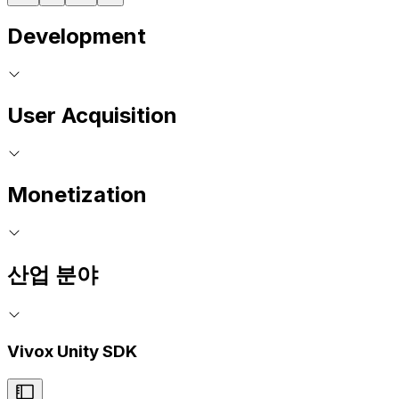
Development
User Acquisition
Monetization
산업 분야
Vivox Unity SDK