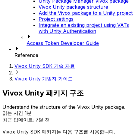
Unity Package Manager Vivox package
Vivox Unity package structure
Add the Vivox package to a Unity project
Project settings
Integrate an existing project using VATs
with Unity Authentication
Access Token Developer Guide
Reference
Vivox Unity SDK 기술 자료
Vivox Unity 개발자 가이드
Vivox Unity 패키지 구조
Understand the structure of the Vivox Unity package.
읽는 시간 1분
최근 업데이트: 7달 전
Vivox Unity SDK 패키지는 다음 구조를 사용합니다.