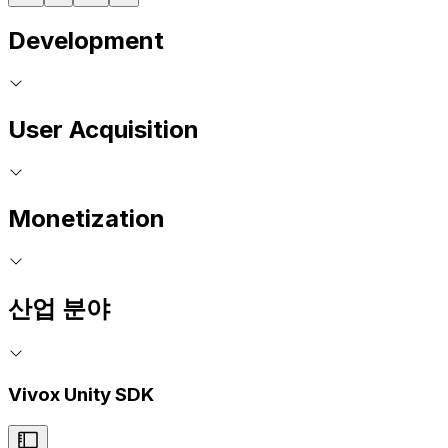
Development
User Acquisition
Monetization
산업 분야
Vivox Unity SDK