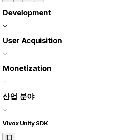
Development
User Acquisition
Monetization
산업 분야
Vivox Unity SDK