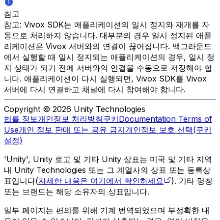
참고
참고: Vivox SDK는 애플리케이션의 일시 정지와 재개를 자
동으로 처리하지 않습니다. 대부분의 경우 일시 정지된 애플
리케이션은 Vivox 서버와의 연결이 끊어집니다. 백그라운드
에서 실행할 때 일시 정지되는 애플리케이션의 경우, 일시 정
지 상태가 되기 전에 서버와의 연결을 수동으로 저장해야 합
니다. 애플리케이션이 다시 실행되면, Vivox SDK를 Vivox
서버에 다시 연결하고 채널에 다시 참여해야 합니다.
Copyright © 2026 Unity Technologies
법률 정보
개인정보 처리방침
쿠키
Documentation Terms of
Use
개인 정보 판매 또는 공유 금지
개인정보 보호 선택(쿠키
설정)
'Unity', Unity 로고 및 기타 Unity 상표는 미국 및 기타 지역
내 Unity Technologies 또는 그 계열사의 상표 또는 등록상
표입니다(
자세한 내용은 여기에서 확인하세요
). 기타 명칭
또는 브랜드는 해당 소유자의 상표입니다.
일부 페이지는 편의를 위해 기계 번역되었으며 부정확한 내