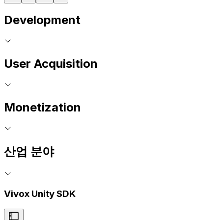
Development
User Acquisition
Monetization
산업 분야
Vivox Unity SDK