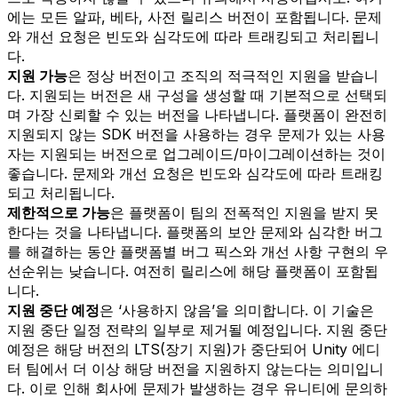
에는 모든 알파, 베타, 사전 릴리스 버전이 포함됩니다. 문제
와 개선 요청은 빈도와 심각도에 따라 트래킹되고 처리됩니
다.
지원 가능
은 정상 버전이고 조직의 적극적인 지원을 받습니
다. 지원되는 버전은 새 구성을 생성할 때 기본적으로 선택되
며 가장 신뢰할 수 있는 버전을 나타냅니다. 플랫폼이 완전히
지원되지 않는 SDK 버전을 사용하는 경우 문제가 있는 사용
자는 지원되는 버전으로 업그레이드/마이그레이션하는 것이
좋습니다. 문제와 개선 요청은 빈도와 심각도에 따라 트래킹
되고 처리됩니다.
제한적으로 가능
은 플랫폼이 팀의 전폭적인 지원을 받지 못
한다는 것을 나타냅니다. 플랫폼의 보안 문제와 심각한 버그
를 해결하는 동안 플랫폼별 버그 픽스와 개선 사항 구현의 우
선순위는 낮습니다. 여전히 릴리스에 해당 플랫폼이 포함됩
니다.
지원 중단 예정
은 ‘사용하지 않음’을 의미합니다. 이 기술은
지원 중단 일정 전략의 일부로 제거될 예정입니다. 지원 중단
예정은 해당 버전의 LTS(장기 지원)가 중단되어 Unity 에디
터 팀에서 더 이상 해당 버전을 지원하지 않는다는 의미입니
다. 이로 인해 회사에 문제가 발생하는 경우 유니티에 문의하