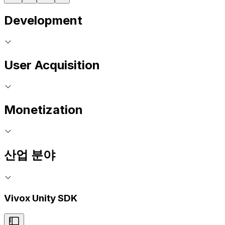
Development
User Acquisition
Monetization
산업 분야
Vivox Unity SDK