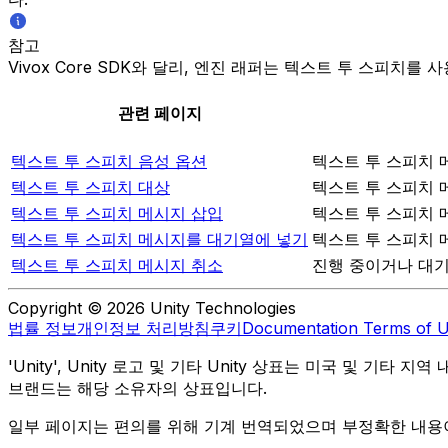
참고
Vivox Core SDK와 달리, 엔진 래퍼는 텍스트 투 스피
관련 페이지
텍스트 투 스피치 음성 옵션
텍스트 투 스피치 
텍스트 투 스피치 대상
텍스트 투 스피치 
텍스트 투 스피치 메시지 삽입
텍스트 투 스피치 
텍스트 투 스피치 메시지를 대기열에 넣기
텍스트 투 스피치 
텍스트 투 스피치 메시지 취소
진행 중이거나 대기
Copyright © 2026 Unity Technologies
법률 정보
개인정보 처리방침
쿠키
Documentation Terms of 
'Unity', Unity 로고 및 기타 Unity 상표는 미국 및 기타 지
브랜드는 해당 소유자의 상표입니다.
일부 페이지는 편의를 위해 기계 번역되었으며 부정확한 내용이