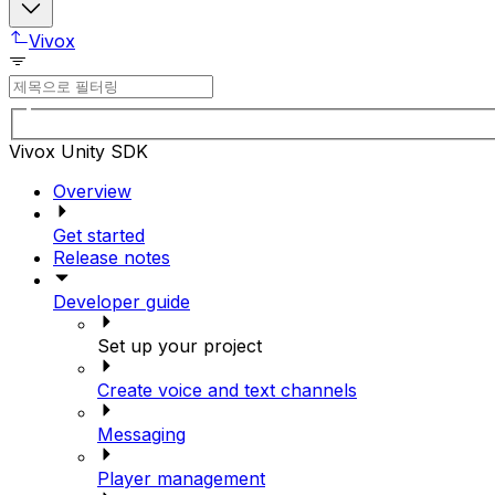
Vivox
Vivox Unity SDK
Overview
Get started
Release notes
Developer guide
Set up your project
Create voice and text channels
Messaging
Player management