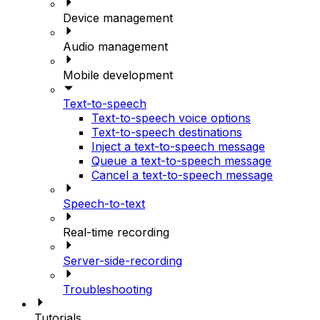
Device management
Audio management
Mobile development
Text-to-speech
Text-to-speech voice options
Text-to-speech destinations
Inject a text-to-speech message
Queue a text-to-speech message
Cancel a text-to-speech message
Speech-to-text
Real-time recording
Server-side-recording
Troubleshooting
Tutorials