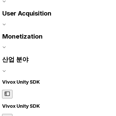
User Acquisition
Monetization
산업 분야
Vivox Unity SDK
Vivox Unity SDK