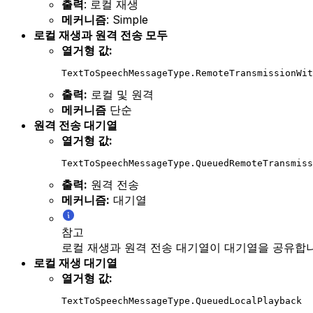
출력
: 로컬 재생
메커니즘
: Simple
로컬 재생과 원격 전송 모두
열거형 값:
TextToSpeechMessageType.RemoteTransmissionWit
출력:
로컬 및 원격
메커니즘
단순
원격 전송 대기열
열거형 값:
TextToSpeechMessageType.QueuedRemoteTransmiss
출력:
원격 전송
메커니즘:
대기열
참고
로컬 재생과 원격 전송 대기열이 대기열을 공유합니
로컬 재생 대기열
열거형 값:
TextToSpeechMessageType.QueuedLocalPlayback