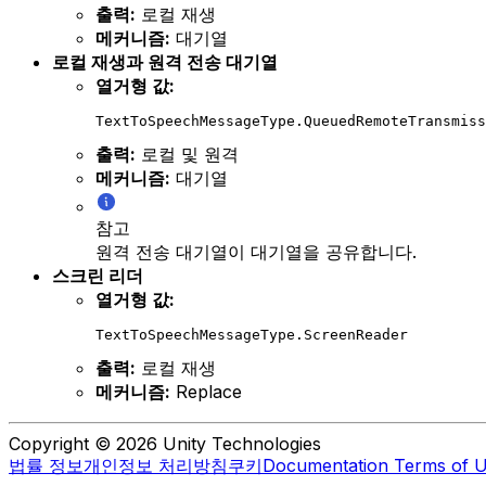
출력:
로컬 재생
메커니즘:
대기열
로컬 재생과 원격 전송 대기열
열거형 값:
TextToSpeechMessageType.QueuedRemoteTransmiss
출력:
로컬 및 원격
메커니즘:
대기열
참고
원격 전송 대기열이 대기열을 공유합니다.
스크린 리더
열거형 값:
TextToSpeechMessageType.ScreenReader
출력:
로컬 재생
메커니즘:
Replace
Copyright © 2026 Unity Technologies
법률 정보
개인정보 처리방침
쿠키
Documentation Terms of 