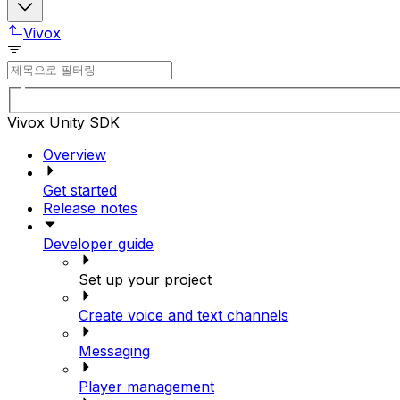
Vivox
Vivox Unity SDK
Overview
Get started
Release notes
Developer guide
Set up your project
Create voice and text channels
Messaging
Player management