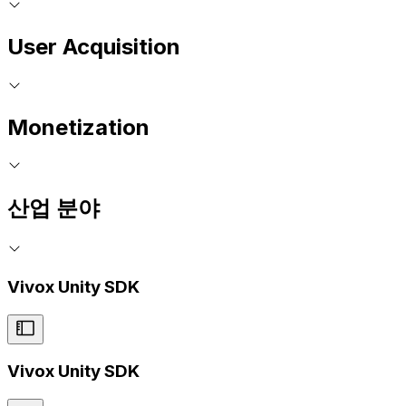
User Acquisition
Monetization
산업 분야
Vivox Unity SDK
Vivox Unity SDK