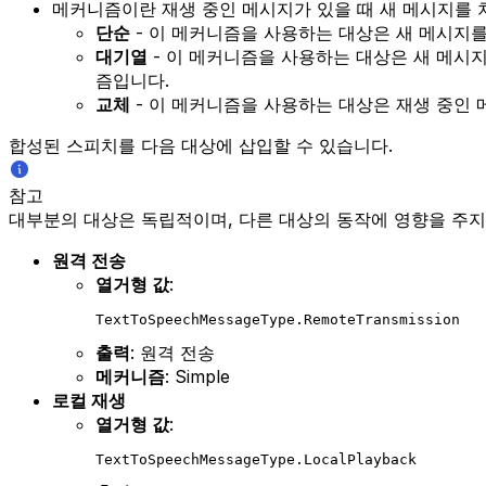
메커니즘이란 재생 중인 메시지가 있을 때 새 메시지를 
단순
- 이 메커니즘을 사용하는 대상은 새 메시지
대기열
- 이 메커니즘을 사용하는 대상은 새 메시
즘입니다.
교체
- 이 메커니즘을 사용하는 대상은 재생 중인 
합성된 스피치를 다음 대상에 삽입할 수 있습니다.
참고
대부분의 대상은 독립적이며, 다른 대상의 동작에 영향을 주지
원격 전송
열거형 값
:
TextToSpeechMessageType.RemoteTransmission
출력
: 원격 전송
메커니즘
: Simple
로컬 재생
열거형 값
:
TextToSpeechMessageType.LocalPlayback