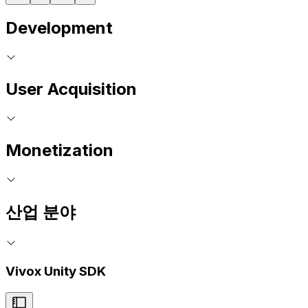
Development
User Acquisition
Monetization
산업 분야
Vivox Unity SDK