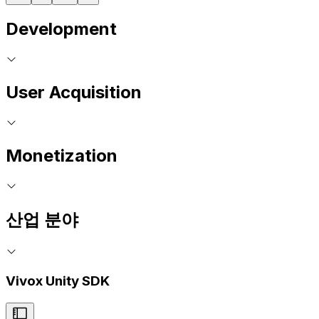
Development
User Acquisition
Monetization
산업 분야
Vivox Unity SDK