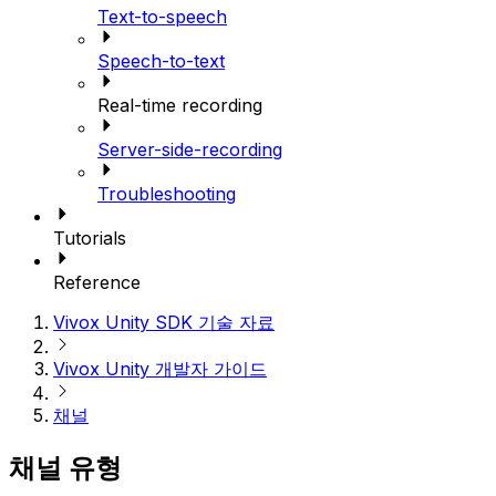
Text-to-speech
Speech-to-text
Real-time recording
Server-side-recording
Troubleshooting
Tutorials
Reference
Vivox Unity SDK 기술 자료
Vivox Unity 개발자 가이드
채널
채널 유형