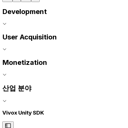
Development
User Acquisition
Monetization
산업 분야
Vivox Unity SDK