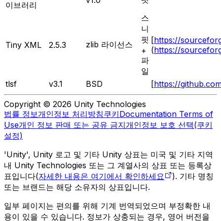
v1.0
이브러리
스
니
핏
[
https://sourceforg
zlib 라이선스
Tiny XML
2.5.3
(
https://sourceforg
+
파
일
tlsf
v3.1
BSD
[
https://github.com
Copyright © 2026 Unity Technologies
법률 정보
개인정보 처리방침
쿠키
Documentation Terms of
Use
개인 정보 판매 또는 공유 금지
개인정보 보호 선택(쿠키
설정)
'Unity', Unity 로고 및 기타 Unity 상표는 미국 및 기타 지역
내 Unity Technologies 또는 그 계열사의 상표 또는 등록상
표입니다(
자세한 내용은 여기에서 확인하세요
). 기타 명칭
또는 브랜드는 해당 소유자의 상표입니다.
일부 페이지는 편의를 위해 기계 번역되었으며 부정확한 내
용이 있을 수 있습니다. 정보가 상충되는 경우, 영어 버전을