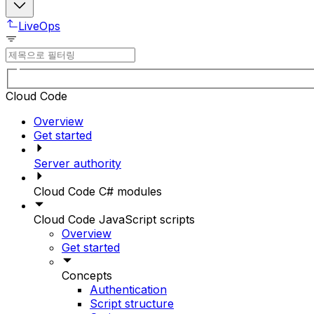
LiveOps
Cloud Code
Overview
Get started
Server authority
Cloud Code C# modules
Cloud Code JavaScript scripts
Overview
Get started
Concepts
Authentication
Script structure