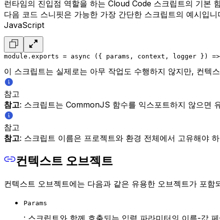
런타임의 진입점 역할을 하는 Cloud Code 스크립트의 기본 
다음 코드 스니핏은 가능한 가장 간단한 스크립트의 예시입니
JavaScript
module.exports = async ({ params, context, logger }) =>
이 스크립트는 실제로는 아무 작업도 수행하지 않지만, 컨텍
참고
참고
: 스크립트는 CommonJS 함수를 익스포트하지 않으면 
참고
참고
: 스크립트 이름은 프로젝트와 환경 전체에서 고유해야 하며
컨텍스트 오브젝트
컨텍스트 오브젝트에는 다음과 같은 유용한 오브젝트가 포함되
Params
: 스크립트와 함께 호출되는 입력 파라미터의 이름-값 페