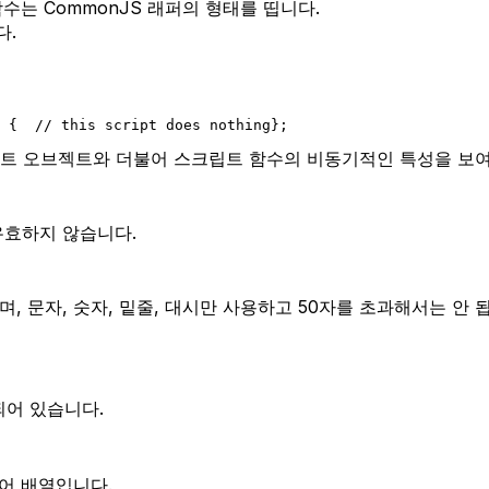
함수는 CommonJS 래퍼의 형태를 띱니다.
다.
 {
  // this script does nothing
};
스트 오브젝트와 더불어 스크립트 함수의 비동기적인 특성을 보여
유효하지 않습니다.
, 문자, 숫자, 밑줄, 대시만 사용하고 50자를 초과해서는 안 
어 있습니다.
어 배열입니다.