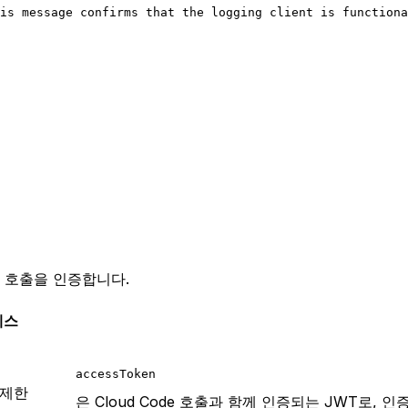
is message confirms that the logging client is functiona
s로의 호출을 인증합니다.
세스
accessToken
 제한
은 Cloud Code 호출과 함께 인증되는 JWT로