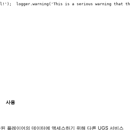
l!');
  logger.warning('This is a serious warning that th
사용
, 인증된 플레이어의 데이터에 액세스하기 위해 다른 UGS 서비스