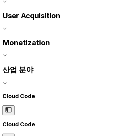
User Acquisition
Monetization
산업 분야
Cloud Code
Cloud Code