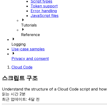
Script types
Token support
Error handling
JavaScript files
Tutorials
Reference
Logging
Use-case samples
Privacy and consent
Cloud Code
스크립트 구조
Understand the structure of a Cloud Code script and how t
읽는 시간 2분
최근 업데이트: 4달 전