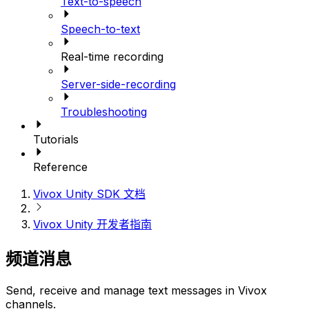
Text-to-speech
Speech-to-text
Real-time recording
Server-side-recording
Troubleshooting
Tutorials
Reference
Vivox Unity SDK 文档
Vivox Unity 开发者指南
频道消息
Send, receive and manage text messages in Vivox
channels.