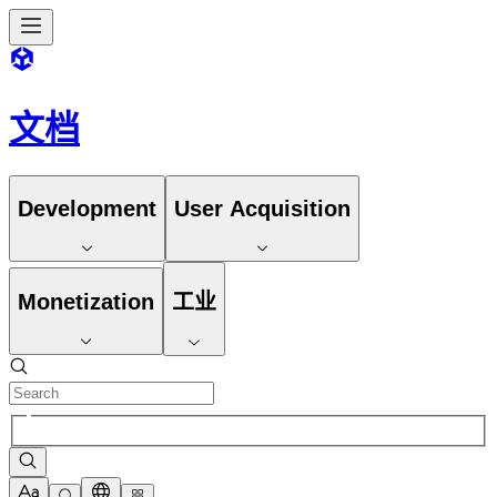
文档
Development
User Acquisition
Monetization
工业