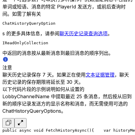
单词或短语、消息的特定 PlayerId 发送方，或前后查询时
间。如需了解有关
ChatHistoryQueryOption
s 的更多具体信息，请参阅
聊天历史记录查询选项
。
IReadOnlyCollection
中返回的消息按从最新消息到最旧消息的顺序列出。
注意
聊天历史记录保存 7 天。如果正在使用
文本证据管理
，聊天
历史记录的保存期限将延长至 30 天。
以下代码片段的示例说明如何从设置的
LobbyChannelName 中提取最近 25 条消息，然后按从旧到
新的顺序记录发送方的显示名称和消息，而无需使用可选的
ChatHistoryQueryOptions。
public async void FetchHistoryAsync()
{
    var historyMe