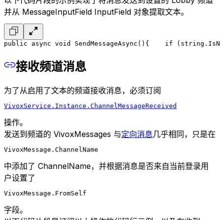
并从 MessageInputField InputField 对象提取文本。
public async void SendMessageAsync()
{
    if (string.IsN
接收频道消息
为了从启用了文本的频道接收消息，必须订阅
VivoxService.Instance.ChannelMessageReceived
操作。
发送到频道的 VivoxMessages 与
定向消息
几乎相同，只是在
VivoxMessage.ChannelName
中添加了 ChannelName，并根据消息是否来自当前登录用
户设置了
VivoxMessage.FromSelf
字段。