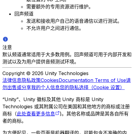
需要额外的专用资源进行维护。
回声频道
发送和接收用户自己的语音通信以进行测试。
不允许用户之间进行通信。
注意
默认频道通常适用于大多数用例。回声频道可用于内部开发和
测试以及为用户提供音频测试环境。
Copyright © 2026 Unity Technologies
法律信息
隐私政策
Cookies
Documentation Terms of Use
请
勿出售或分享我的个人信息
您的隐私选择（Cookie 设置）
“Unity”、Unity 徽标及其他 Unity 商标是 Unity
Technologies 或其附属公司在美国和其他地方的商标或注册
商标（
此处查看更多信息
)。其他名称或品牌是其各自所有
者的商标。
为方便起见，一些页面是机器翻译的，可能包含不准确的内