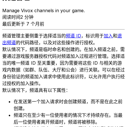
Manage Vivox channels in your game.
阅读时间2 分钟
最后更新于 7 个月前
频道管理主要侧重于选择适当的
频道 ID
，标识用于
加入
和
退
出频道
的代码路径，以及对这些操作进行授权。
默认情况下，频道是临时命名和创建的。在加入频道之前，需
要通过游戏服务器授权代码对频道加入过程进行管理。选择适
当的唯一频道 ID 至关重要，因为需要将这些 ID 与相关的游
戏内数据（如群、队伍、大厅和公会）进行关联。可以在经过
身份验证的频道加入请求中使用此标识符，以允许用户执行经
过授权的加入操作。
默认情况下，频道具有以下属性：
在发送第一个加入请求时会创建频道，而不是在此之前
创建。
频道只在至少有一位使用者的情况下才持续存在。当最
后一位使用者离开频道时，频道将被移除。