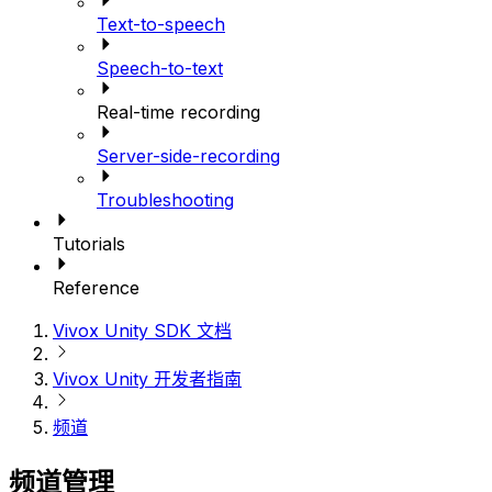
Text-to-speech
Speech-to-text
Real-time recording
Server-side-recording
Troubleshooting
Tutorials
Reference
Vivox Unity SDK 文档
Vivox Unity 开发者指南
频道
频道管理