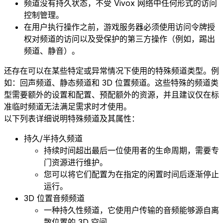
频道没有持久状态，不受 Vivox 网络中任何形式的访问
控制管理。
在用户执行操作之前，游戏服务器必须使用访问令牌授
权对频道的访问以及受保护的第三方操作（例如，踢出
频道、静音）。
还存在可以在某些特定或异常情况下使用的特殊频道类型。例
如：回声频道、静态频道和 3D 位置频道。这些特殊的频道类
型需要额外的设置和配置、预配额外的资源，并且建议仅在标
准临时频道无法满足需求时才使用。
以下列表详细说明特殊频道及其属性：
持久/半持久频道
持续时间超出最后一位使用者的生命周期，需要专
门资源进行维护。
您可以将它们配置为在指定的闲置时间后逐渐停止
运行。
3D 位置音频频道
一种持久性频道，它使用户传输的音频能够源自离
散位置的 3D 空间。