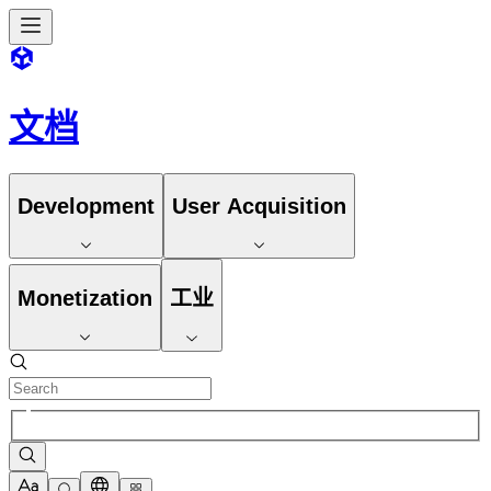
文档
Development
User Acquisition
Monetization
工业