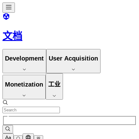
文档
Development
User Acquisition
Monetization
工业