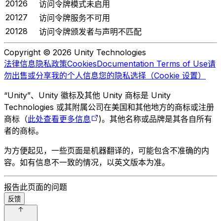
20126
访问令牌模式未启用
20127
访问令牌服务不可用
20128
访问令牌颁发者与声明不匹配
Copyright © 2026 Unity Technologies
法律信息
隐私政策
Cookies
Documentation Terms of Use
请
勿出售或分享我的个人信息
您的隐私选择（Cookie 设置）
“Unity”、Unity 徽标及其他 Unity 商标是 Unity
Technologies 或其附属公司在美国和其他地方的商标或注册
商标（
此处查看更多信息
)。其他名称或品牌是其各自所有
者的商标。
为方便起见，一些页面是机器翻译的，可能包含不准确的内
容。如有信息不一致的情况，以英文版本为准。
报告此页面的问题
反馈