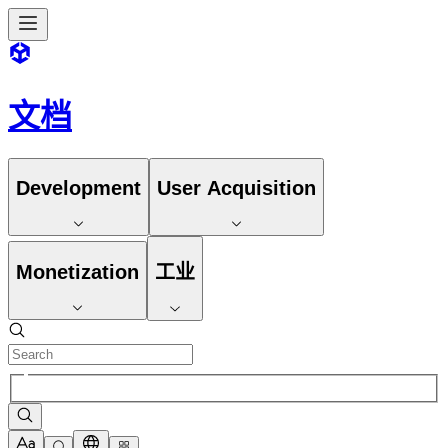
文档
Development
User Acquisition
Monetization
工业