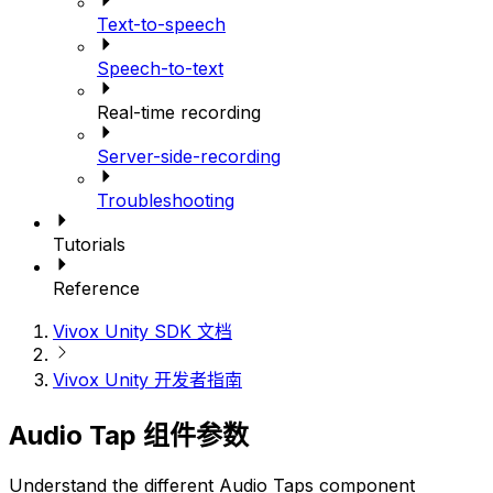
Text-to-speech
Speech-to-text
Real-time recording
Server-side-recording
Troubleshooting
Tutorials
Reference
Vivox Unity SDK 文档
Vivox Unity 开发者指南
Audio Tap 组件参数
Understand the different Audio Taps component