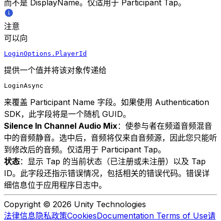
而不是 DisplayName。仅适用于 Participant Tap。
注意
可以向
LoginOptions.PlayerId
提供一个值并将该对象传递给
LoginAsync
来覆盖 Participant Name 字段。如果使用 Authentication
SDK，此字段将是一个随机 GUID。
Silence In Channel Audio Mix
：使参与者在频道音频混音
中的音频静音。选中后，音频将仅来自音频源，因此您只能听
到修改后的音频。仅适用于 Participant Tap。
状态
：显示 Tap 的当前状态（已注册或未注册）以及 Tap
ID。此字段还指示错误情况，包括相关的错误代码。错误详
细信息位于应用程序日志中。
Copyright © 2026 Unity Technologies
法律信息
隐私政策
Cookies
Documentation Terms of Use
请