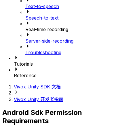
Text-to-speech
Speech-to-text
Real-time recording
Server-side-recording
Troubleshooting
Tutorials
Reference
Vivox Unity SDK 文档
Vivox Unity 开发者指南
Android Sdk Permission
Requirements