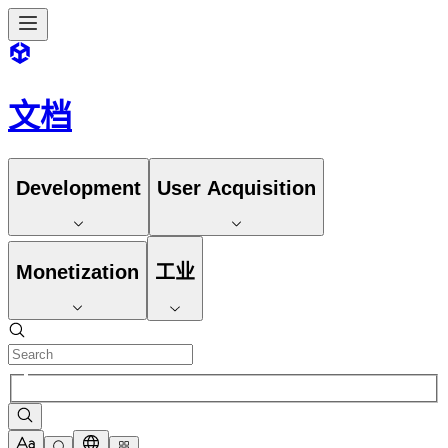
文档
Development
User Acquisition
Monetization
工业