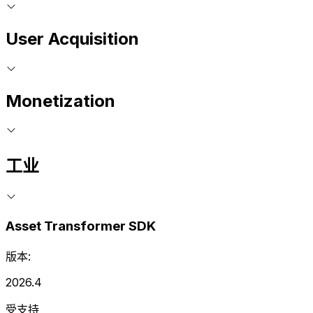
User Acquisition
Monetization
工业
Asset Transformer SDK
版本:
2026.4
受支持