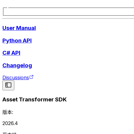
User Manual
Python API
C# API
Changelog
Discussions
Asset Transformer SDK
版本:
2026.4