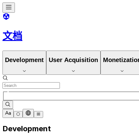
文档
Development
User Acquisition
Monetizatio
Development