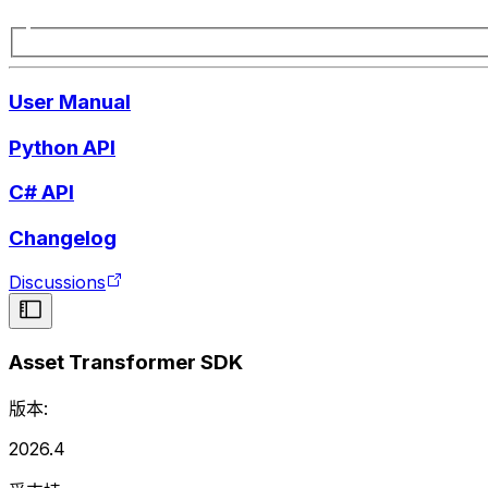
User Manual
Python API
C# API
Changelog
Discussions
Asset Transformer SDK
版本:
2026.4