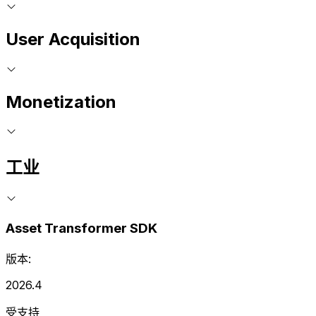
User Acquisition
Monetization
工业
Asset Transformer SDK
版本:
2026.4
受支持