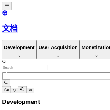
文档
Development
User Acquisition
Monetizatio
Development