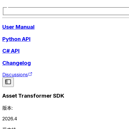
User Manual
Python API
C# API
Changelog
Discussions
Asset Transformer SDK
版本:
2026.4