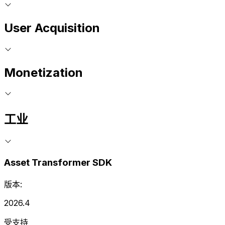
User Acquisition
Monetization
工业
Asset Transformer SDK
版本:
2026.4
受支持