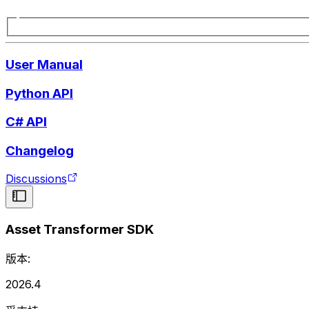
User Manual
Python API
C# API
Changelog
Discussions
Asset Transformer SDK
版本:
2026.4