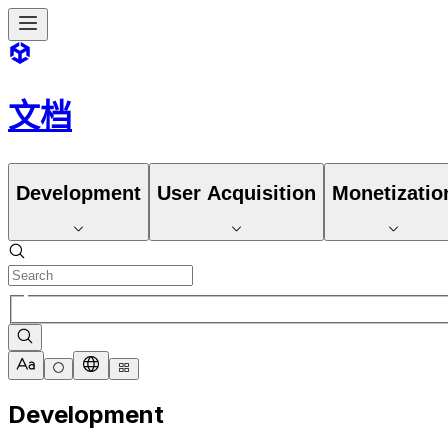
文档
Development
User Acquisition
Monetizatio
Development