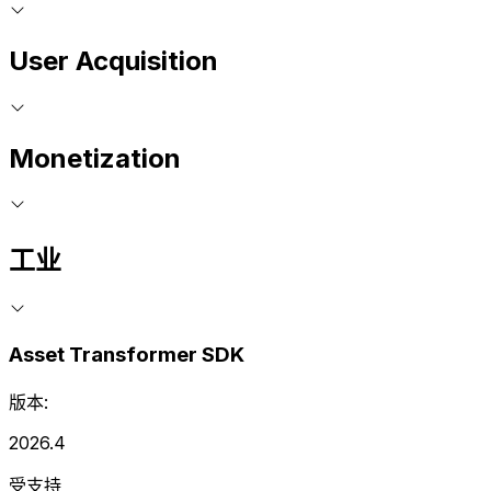
User Acquisition
Monetization
工业
Asset Transformer SDK
版本:
2026.4
受支持