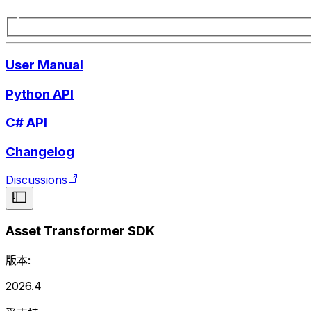
User Manual
Python API
C# API
Changelog
Discussions
Asset Transformer SDK
版本:
2026.4