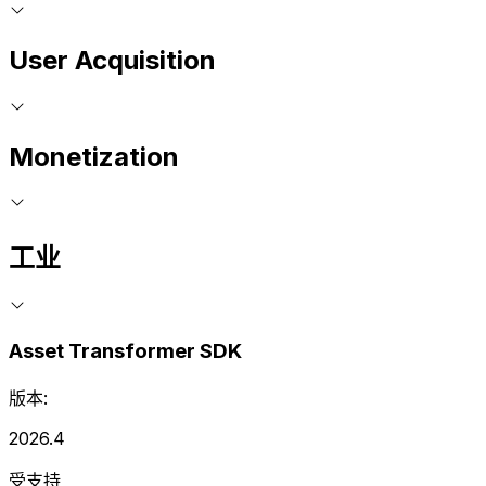
User Acquisition
Monetization
工业
Asset Transformer SDK
版本:
2026.4
受支持