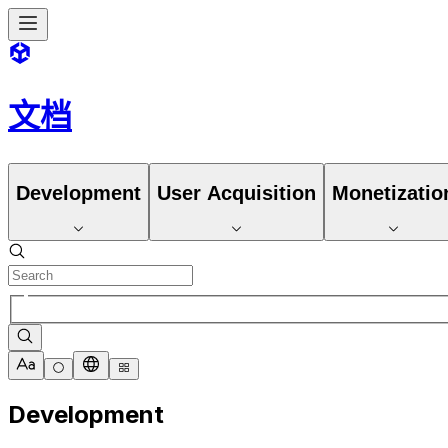
文档
Development
User Acquisition
Monetizatio
Development