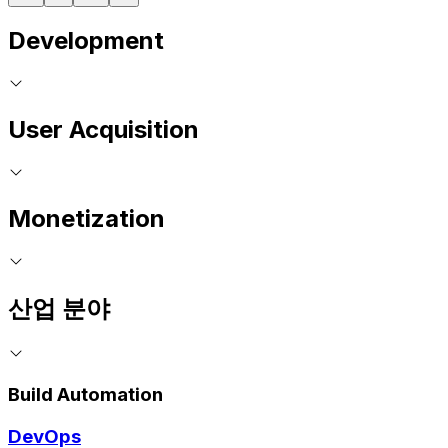
Development
User Acquisition
Monetization
산업 분야
Build Automation
DevOps