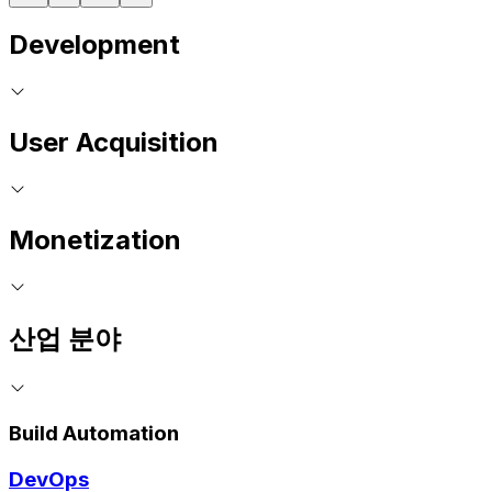
Development
User Acquisition
Monetization
산업 분야
Build Automation
DevOps