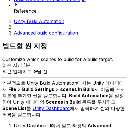
Reference
Unity Build Automation
Advanced build configuration
빌드할 씬 지정
Customize which scenes to build for a build target.
읽는 시간 1분
최근 업데이트: 9달 전
기본적으로 Unity Build Automation에서는 Unity 에디터에
서
File
>
Build Settings
>
scenes in Build
로 이동해 프로
젝트에 추가한 씬을 빌드합니다.
Build Automation
을 설정
하여 Unity 에디터의
Scenes in Build
목록을 무시하고
Scene List
를
Unity Dashboard
에서 입력하여 씬의 다양한
목록을 빌드합니다.
Unity Dashboard에서 빌드 타겟의
Advanced