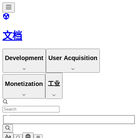
文档
Development
User Acquisition
Monetization
工业