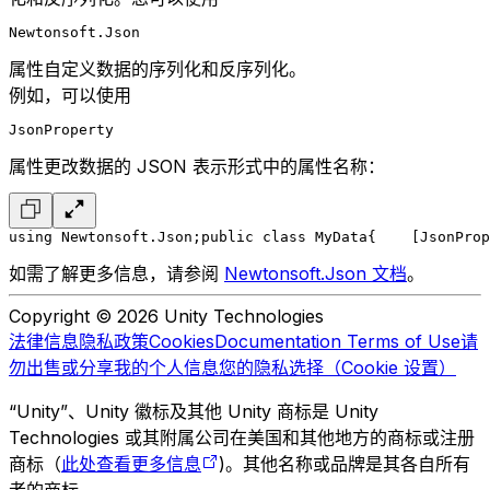
Newtonsoft.Json
属性自定义数据的序列化和反序列化。
例如，可以使用
JsonProperty
属性更改数据的 JSON 表示形式中的属性名称：
using Newtonsoft.Json;
public class MyData
{
    [JsonProp
如需了解更多信息，请参阅
Newtonsoft.Json 文档
。
Copyright © 2026 Unity Technologies
法律信息
隐私政策
Cookies
Documentation Terms of Use
请
勿出售或分享我的个人信息
您的隐私选择（Cookie 设置）
“Unity”、Unity 徽标及其他 Unity 商标是 Unity
Technologies 或其附属公司在美国和其他地方的商标或注册
商标（
此处查看更多信息
)。其他名称或品牌是其各自所有