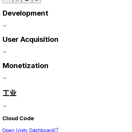
Development
User Acquisition
Monetization
工业
Cloud Code
Open Unity Dashboard