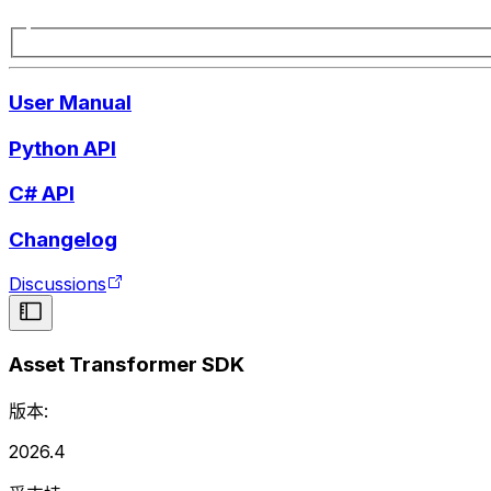
User Manual
Python API
C# API
Changelog
Discussions
Asset Transformer SDK
版本:
2026.4