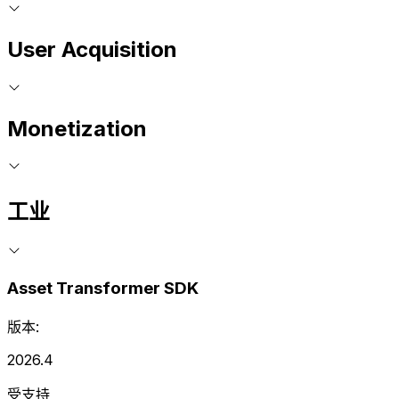
User Acquisition
Monetization
工业
Asset Transformer SDK
版本:
2026.4
受支持