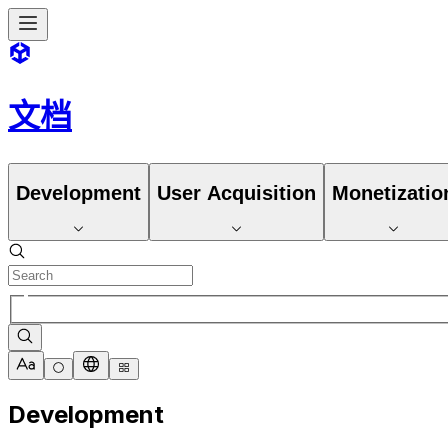
文档
Development
User Acquisition
Monetizatio
Development