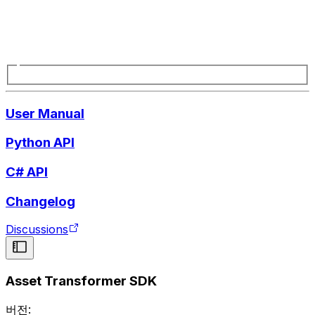
User Manual
Python API
C# API
Changelog
Discussions
Asset Transformer SDK
버전: