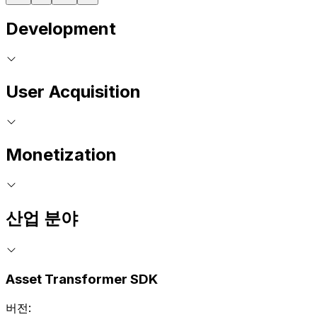
Development
User Acquisition
Monetization
산업 분야
Asset Transformer SDK
버전: