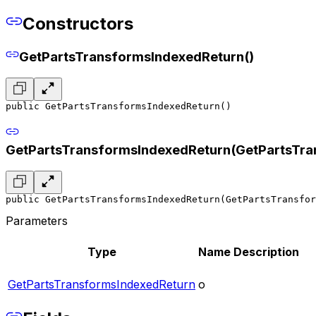
Constructors
GetPartsTransformsIndexedReturn()
public GetPartsTransformsIndexedReturn()
GetPartsTransformsIndexedReturn(GetPartsTra
public GetPartsTransformsIndexedReturn(GetPartsTransfor
Parameters
Type
Name
Description
GetPartsTransformsIndexedReturn
o