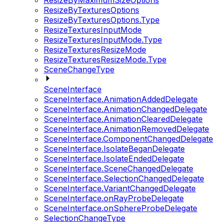
ResizeByMaximumSizeOptions
ResizeByTexturesOptions
ResizeByTexturesOptions.Type
ResizeTexturesInputMode
ResizeTexturesInputMode.Type
ResizeTexturesResizeMode
ResizeTexturesResizeMode.Type
SceneChangeType
SceneInterface
SceneInterface.AnimationAddedDelegate
SceneInterface.AnimationChangedDelegate
SceneInterface.AnimationClearedDelegate
SceneInterface.AnimationRemovedDelegate
SceneInterface.ComponentChangedDelegate
SceneInterface.IsolateBeganDelegate
SceneInterface.IsolateEndedDelegate
SceneInterface.SceneChangedDelegate
SceneInterface.SelectionChangedDelegate
SceneInterface.VariantChangedDelegate
SceneInterface.onRayProbeDelegate
SceneInterface.onSphereProbeDelegate
SelectionChangeType