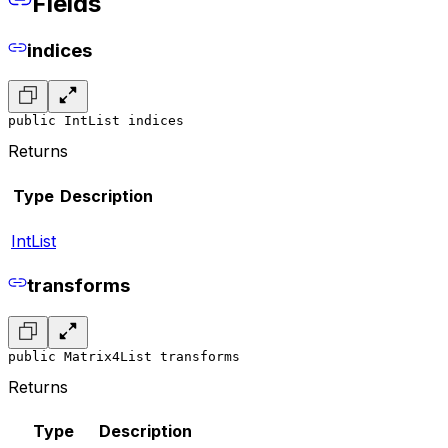
Fields
indices
public IntList indices
Returns
Type
Description
IntList
transforms
public Matrix4List transforms
Returns
Type
Description