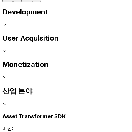
Development
User Acquisition
Monetization
산업 분야
Asset Transformer SDK
버전: