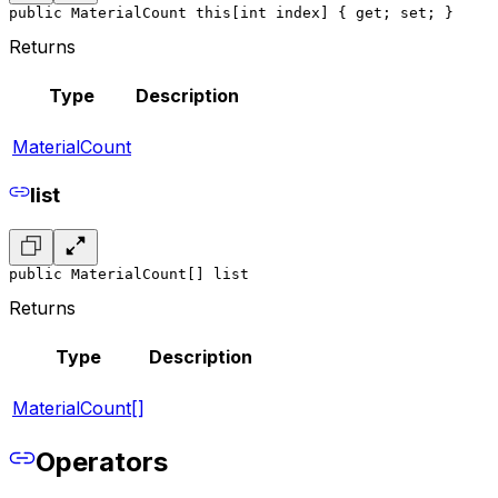
public MaterialCount this[int index] { get; set; }
Returns
Type
Description
MaterialCount
list
public MaterialCount[] list
Returns
Type
Description
MaterialCount[]
Operators