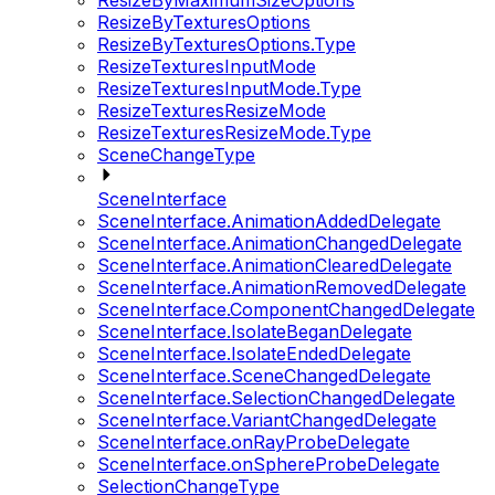
ResizeByMaximumSizeOptions
ResizeByTexturesOptions
ResizeByTexturesOptions.Type
ResizeTexturesInputMode
ResizeTexturesInputMode.Type
ResizeTexturesResizeMode
ResizeTexturesResizeMode.Type
SceneChangeType
SceneInterface
SceneInterface.AnimationAddedDelegate
SceneInterface.AnimationChangedDelegate
SceneInterface.AnimationClearedDelegate
SceneInterface.AnimationRemovedDelegate
SceneInterface.ComponentChangedDelegate
SceneInterface.IsolateBeganDelegate
SceneInterface.IsolateEndedDelegate
SceneInterface.SceneChangedDelegate
SceneInterface.SelectionChangedDelegate
SceneInterface.VariantChangedDelegate
SceneInterface.onRayProbeDelegate
SceneInterface.onSphereProbeDelegate
SelectionChangeType