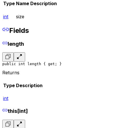
Type
Name
Description
int
size
Fields
length
public int length { get; }
Returns
Type
Description
int
this[int]