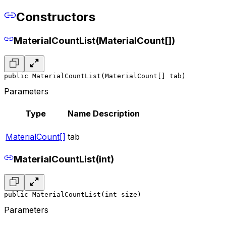
Constructors
MaterialCountList(MaterialCount[])
public MaterialCountList(MaterialCount[] tab)
Parameters
Type
Name
Description
MaterialCount[]
tab
MaterialCountList(int)
public MaterialCountList(int size)
Parameters