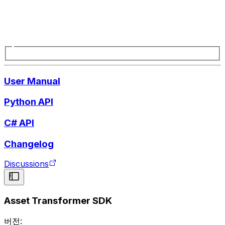
User Manual
Python API
C# API
Changelog
Discussions
Asset Transformer SDK
버전: