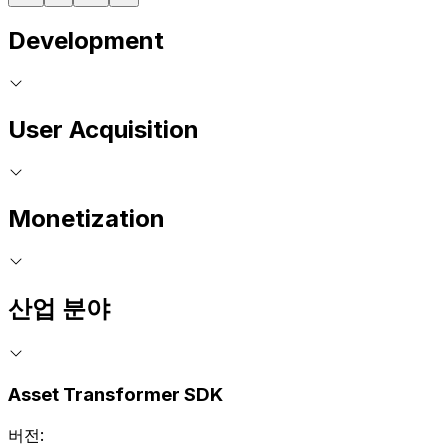
Development
User Acquisition
Monetization
산업 분야
Asset Transformer SDK
버전: