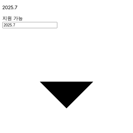
2025.7
지원 가능