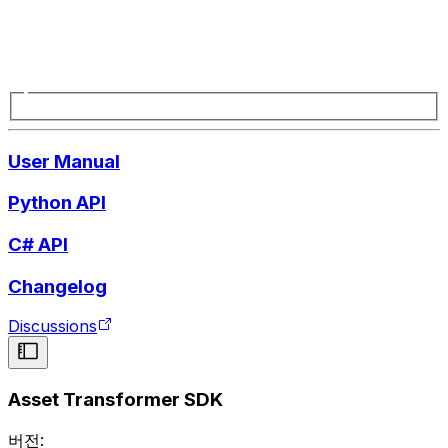
User Manual
Python API
C# API
Changelog
Discussions
Asset Transformer SDK
버전: