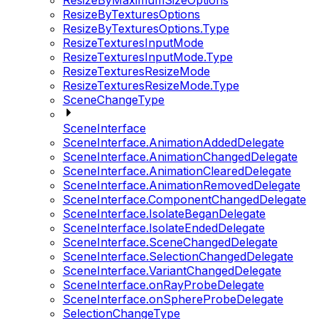
ResizeByMaximumSizeOptions
ResizeByTexturesOptions
ResizeByTexturesOptions.Type
ResizeTexturesInputMode
ResizeTexturesInputMode.Type
ResizeTexturesResizeMode
ResizeTexturesResizeMode.Type
SceneChangeType
SceneInterface
SceneInterface.AnimationAddedDelegate
SceneInterface.AnimationChangedDelegate
SceneInterface.AnimationClearedDelegate
SceneInterface.AnimationRemovedDelegate
SceneInterface.ComponentChangedDelegate
SceneInterface.IsolateBeganDelegate
SceneInterface.IsolateEndedDelegate
SceneInterface.SceneChangedDelegate
SceneInterface.SelectionChangedDelegate
SceneInterface.VariantChangedDelegate
SceneInterface.onRayProbeDelegate
SceneInterface.onSphereProbeDelegate
SelectionChangeType