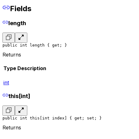
Fields
length
public int length { get; }
Returns
Type
Description
int
this[int]
public int this[int index] { get; set; }
Returns