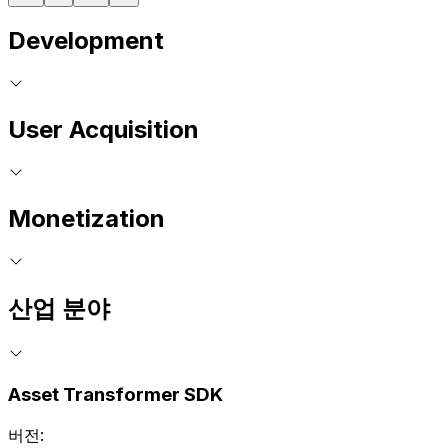
Development
User Acquisition
Monetization
산업 분야
Asset Transformer SDK
버전: