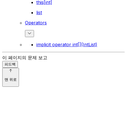
this[int]
list
Operators
implicit operator int[](IntList)
이 페이지의 문제 보고
피드백
맨 위로