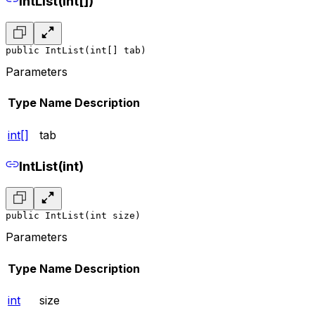
IntList(int[])
public IntList(int[] tab)
Parameters
Type
Name
Description
int[]
tab
IntList(int)
public IntList(int size)
Parameters
Type
Name
Description
int
size