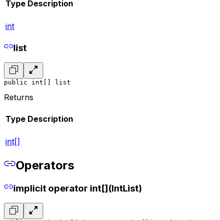
Type
Description
int
list
public int[] list
Returns
Type
Description
int[]
Operators
implicit operator int[](IntList)