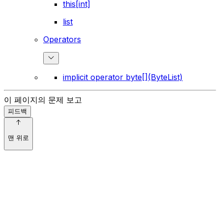
this[int]
list
Operators
implicit operator byte[](ByteList)
이 페이지의 문제 보고
피드백
맨 위로