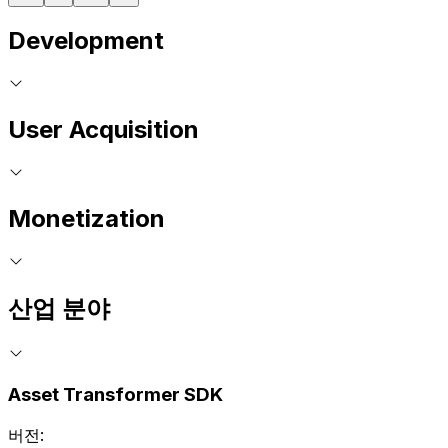
Development
User Acquisition
Monetization
산업 분야
Asset Transformer SDK
버전: