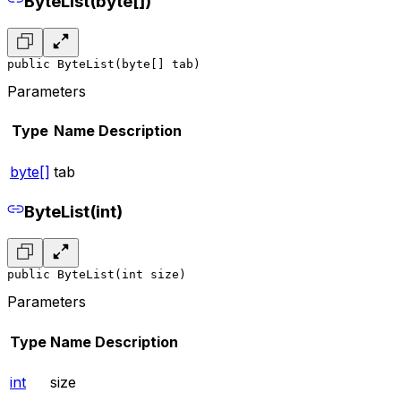
ByteList(byte[])
public ByteList(byte[] tab)
Parameters
Type
Name
Description
byte[]
tab
ByteList(int)
public ByteList(int size)
Parameters
Type
Name
Description
int
size