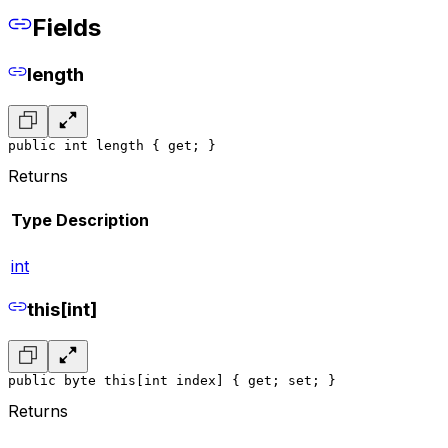
Fields
length
public int length { get; }
Returns
Type
Description
int
this[int]
public byte this[int index] { get; set; }
Returns