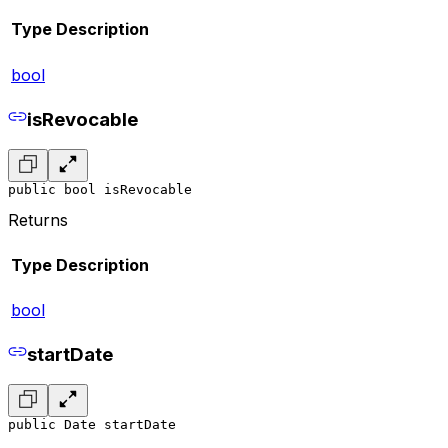
Type
Description
bool
isRevocable
public bool isRevocable
Returns
Type
Description
bool
startDate
public Date startDate