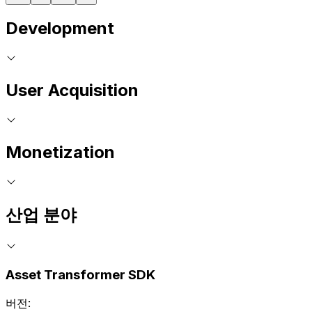
Development
User Acquisition
Monetization
산업 분야
Asset Transformer SDK
버전: