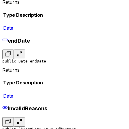
Returns
Type
Description
Date
endDate
public Date endDate
Returns
Type
Description
Date
invalidReasons
public StringList invalidReasons