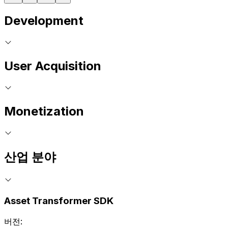
Development
User Acquisition
Monetization
산업 분야
Asset Transformer SDK
버전: