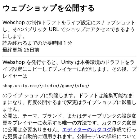
ウェブショップを公開する
Webshop の制作ドラフトをライブ設定にスナップショット
し、そのパブリック URL でショップにアクセスできるよう
にします。
読み終わるまでの所要時間 1 分
最終更新 25日前
Webshop を発行すると、Unity は本番環境のドラフトをラ
イブ設定にコピーしてプレイヤーに配信します。その後、プ
レイヤーは
shop.unity.com/{studio}/game/{slug}
のライブ ショップに到達します。ドラフトは編集可能なま
まになり、再度公開するまで変更はライブショップに影響し
ません。
公開は、テーマ、ブランド、またはディープリンクの設定変
更をプレイヤーに表示する唯一の方法です。カタログの変更
に公開は必要ありません。
エディターのカタログ
作成で行っ
た更新は自動的に適用されます。公開モデルの詳細について