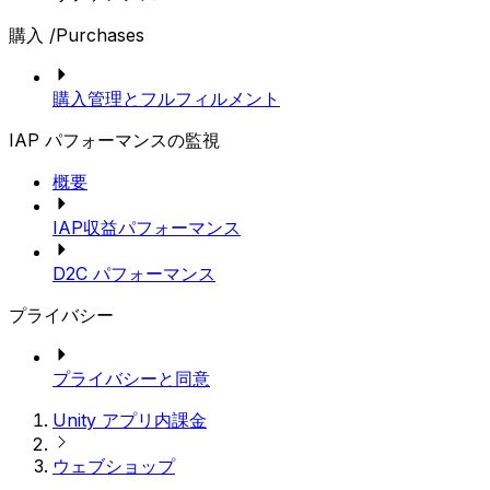
購入 /Purchases
購入管理とフルフィルメント
IAP パフォーマンスの監視
概要
IAP収益パフォーマンス
D2C パフォーマンス
プライバシー
プライバシーと同意
Unity アプリ内課金
ウェブショップ