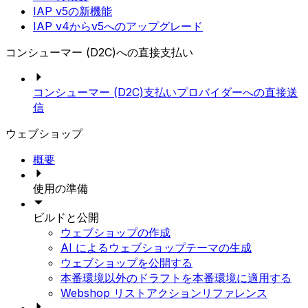
IAP v5の新機能
IAP v4からv5へのアップグレード
コンシューマー (D2C)への直接支払い
コンシューマー (D2C)支払いプロバイダーへの直接送
信
ウェブショップ
概要
使用の準備
ビルドと公開
ウェブショップの作成
AI によるウェブショップテーマの生成
ウェブショップを公開する
本番環境以外のドラフトを本番環境に適用する
Webshop リストアクションリファレンス