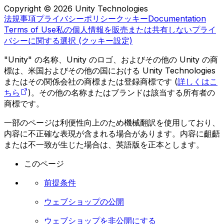
Copyright © 2026 Unity Technologies
法規事項
プライバシーポリシー
クッキー
Documentation
Terms of Use
私の個人情報を販売または共有しない
プライ
バシーに関する選択 (クッキー設定)
"Unity" の名称、Unity のロゴ、およびその他の Unity の商
標は、米国およびその他の国における Unity Technologies
またはその関係会社の商標または登録商標です (
詳しくはこ
ちら
)。その他の名称またはブランドは該当する所有者の
商標です。
一部のページは利便性向上のため機械翻訳を使用しており、
内容に不正確な表現が含まれる場合があります。内容に齟齬
または不一致が生じた場合は、英語版を正本とします。
このページ
前提条件
ウェブショップの公開
ウェブショップを非公開にする