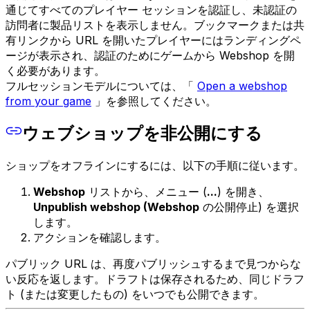
通じてすべてのプレイヤー セッションを認証し、未認証の
訪問者に製品リストを表示しません。ブックマークまたは共
有リンクから URL を開いたプレイヤーにはランディングペ
ージが表示され、認証のためにゲームから Webshop を開
く必要があります。
フルセッションモデルについては、「
Open a webshop
from your game
」を参照してください。
ウェブショップを非公開にする
ショップをオフラインにするには、以下の手順に従います。
Webshop
リストから、メニュー (
...
) を開き、
Unpublish webshop (Webshop
の公開停止) を選択
します。
アクションを確認します。
パブリック URL は、再度パブリッシュするまで見つからな
い反応を返します。ドラフトは保存されるため、同じドラフ
ト (または変更したもの) をいつでも公開できます。