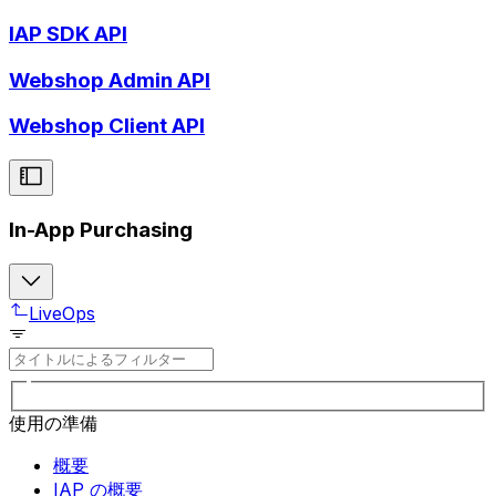
IAP SDK API
Webshop Admin API
Webshop Client API
In-App Purchasing
LiveOps
使用の準備
概要
IAP の概要