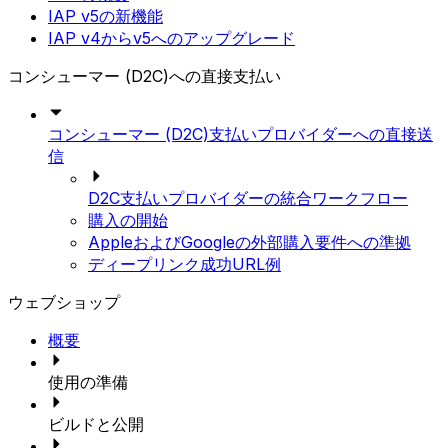
IAP v5の新機能
IAP v4からv5へのアップグレード
コンシューマー (D2C)への直接支払い
コンシューマー (D2C)支払いプロバイダーへの直接送
信
D2C支払いプロバイダーの統合ワークフロー
購入の開始
AppleおよびGoogleの外部購入要件への準拠
ディープリンク成功URL例
ウェブショップ
概要
使用の準備
ビルドと公開