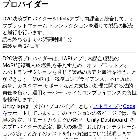
プロバイダー
D2C決済プロバイダーをUnityアプリ内課金と統合して、オ
フプラットフォーム トランザクションを通じて製品の販売
と履行を行います。
読み終わるまでの所要時間 1 分
最終更新 24日前
D2C決済プロバイダーは、IAP(アプリ内課金)製品の
MoR(記録商人)の役割を果たすため、オフ プラットフォー
ムのトランザクションを通じて製品の販売と履行を行うこと
ができます。MoR は、税務コンプライアンス、不正防止、
紛争、カスタマー サポートなどの支払い処理に関する法的
責任を負い、運用オーバーヘッドとコンプライアンスの負担
を軽減します。
Unity Iapは、支払いプロバイダーとして
ストライプ
と
Coda
を
サポートしています。このセクションの各ページでは、環
境の設定、リモートカタログの管理、Unity Dashboard で
のプロバイダーの設定、購入の処理、およびインテグレーシ
ョンの終了と終了のテストを行う方法について説明します。