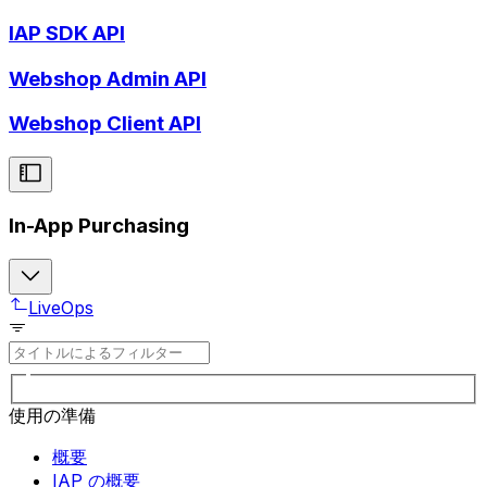
IAP SDK API
Webshop Admin API
Webshop Client API
In-App Purchasing
LiveOps
使用の準備
概要
IAP の概要