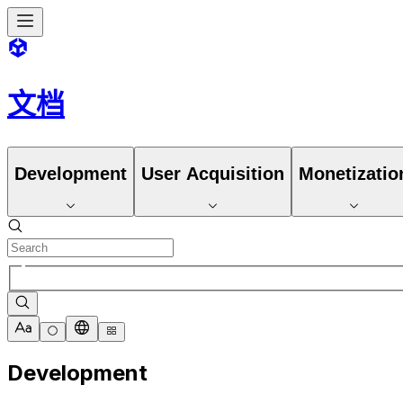
文档
Development
User Acquisition
Monetizatio
Development