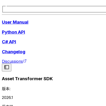
User Manual
Python API
C# API
Changelog
Discussions
Asset Transformer SDK
版本:
2026.1