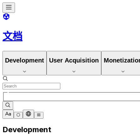
文档
Development
User Acquisition
Monetizatio
Development