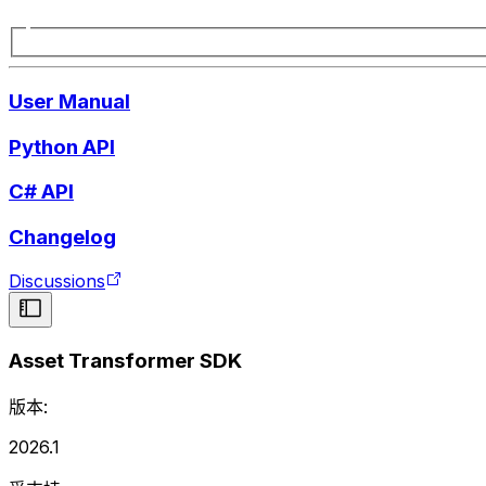
User Manual
Python API
C# API
Changelog
Discussions
Asset Transformer SDK
版本:
2026.1