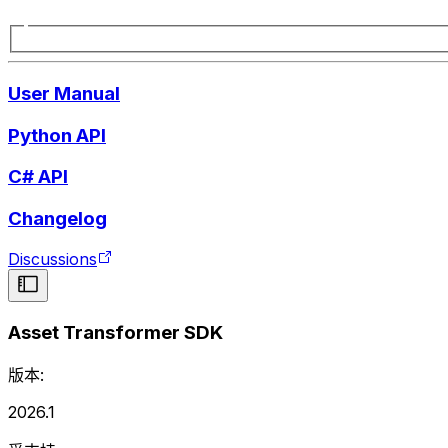
User Manual
Python API
C# API
Changelog
Discussions
Asset Transformer SDK
版本:
2026.1