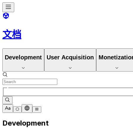
文档
Development
User Acquisition
Monetizatio
Development