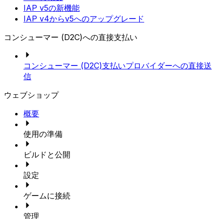
IAP v5の新機能
IAP v4からv5へのアップグレード
コンシューマー (D2C)への直接支払い
コンシューマー (D2C)支払いプロバイダーへの直接送
信
ウェブショップ
概要
使用の準備
ビルドと公開
設定
ゲームに接続
管理