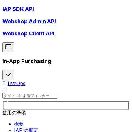
IAP SDK API
Webshop Admin API
Webshop Client API
In-App Purchasing
LiveOps
使用の準備
概要
IAP の概要