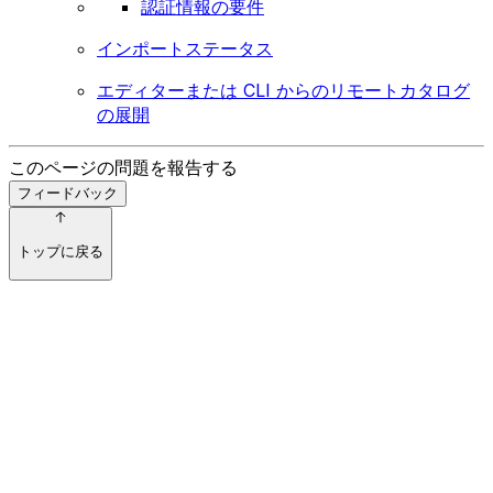
認証情報の要件
インポートステータス
エディターまたは CLI からのリモートカタログ
の展開
このページの問題を報告する
フィードバック
トップに戻る