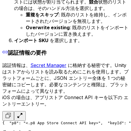
ストには状態が割り当てられます。
競合
状態のリスト
の場合は、そのハンドル方法を選択します。
重複をスキップ
: 既存のリストを維持し、インポ
ートされたバージョンを無視します。
Overwrite existing
: 既存のリストをインポート
したバージョンに置き換えます。
インポート SKU
を選択します。
認証情報の要件
認証情報は、
Secret Manager
に格納する秘密です。Unity
はストアからリストを読み取るためにこれを使用します。プ
ラットフォームごとに、JSON エントリー全体を 1 つの秘
密鍵にコピーします。必要なコンテンツと権限は、プラット
フォームによって異なります。
iOS の場合は、アプリストア Connect API キーを以下の エ
ントリーエントリー。
{
  "p8": "<.p8 App Store Connect API key>",
  "keyId": "