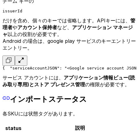
チーム キーの
issuerId
だけを含め、個々のキーでは省略します。APIキーには、
管
理者
や
アカウント保持者
など、
アプリケーション マネージ
ャ
以上の役割が必要です。
Android の場合は、google play サービスのキーエントリー
エントリー。
{
  "serviceAccountJSON": "<Google service account JSON 
サービス アカウントには、
アプリケーション情報ビュー(
読
み取り専用)と
ストア プレゼンス管理
の権限が必要です。
インポートステータス
各SKUには状態タグがあります。
説明
status