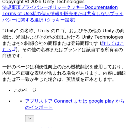
Copyright © 2026 Unity Technologies
法規事項
プライバシーポリシー
クッキー
Documentation
Terms of Use
私の個人情報を販売または共有しない
プライ
バシーに関する選択 (クッキー設定)
"Unity" の名称、Unity のロゴ、およびその他の Unity の商
標は、米国およびその他の国における Unity Technologies
またはその関係会社の商標または登録商標です (
詳しくはこ
ちら
)。その他の名称またはブランドは該当する所有者の
商標です。
一部のページは利便性向上のため機械翻訳を使用しており、
内容に不正確な表現が含まれる場合があります。内容に齟齬
または不一致が生じた場合は、英語版を正本とします。
このページ
アプリストア Connect または google play から
のインポート