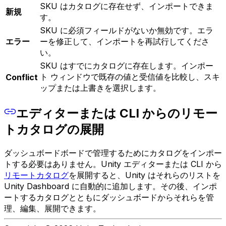
SKU はカタログに存在せず、インポートできま
新規
す。
SKU に必須フィールドがないか無効です。エラ
エラー
ーを修正して、インポートを再試行してくださ
い。
SKU はすでにカタログに存在します。インポー
ト ウィンドウで既存の値と受信値を比較し、スキ
Conflict
ップまたは上書きを選択します。
エディターまたは CLI からのリモー
トカタログの展開
ダッシュボードボードで管理するためにカタログをインポー
トする必要はありません。Unity エディターまたは CLI から
リモートカタログ
を展開すると、Unity はそれらのリストを
Unity Dashboard に自動的に追加します。その後、インポ
ートするカタログとともにダッシュボードからそれらを管
理、編集、展開できます。