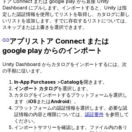
トア Connect または google play から直接 Unity
Dashboard にプルします。インポートすると、Unity は指
定した認証情報を使用してリストを取得し、カタログに新し
いリストを追加します。すでに存在するリストについては、
スキップまたは上書きを選択できます。
アプリストア Connect または
google play からのインポート
Unity Dashboard からカタログをインポートするには、次
の手順に従います。
In-App Purchases
>
Catalogを
開きます。
インポート カタログ
を選択します。
カタログをインポートするプラットフォームを選択し
ます（
iOS
または
Android
）。
プラットフォームの認証情報を選択します。必要な認
証情報の内容と権限については、
認証要件
を参照して
ください。
インポートサマリーを確認します。ファイル内の各リ