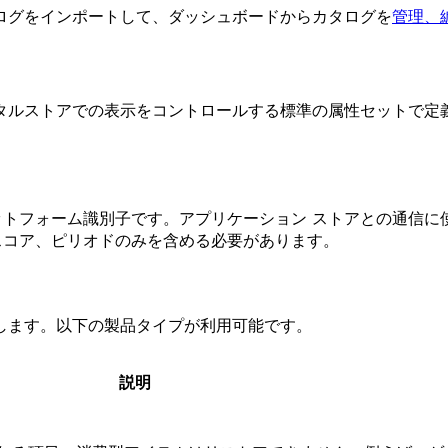
ログをインポートして、ダッシュボードからカタログを
管理、
タルストアでの表示をコントロールする標準の属性セットで定
ットフォーム識別子です。アプリケーション ストアとの通信に使
ースコア、ピリオドのみを含める必要があります。
します。以下の製品タイプが利用可能です。
説明