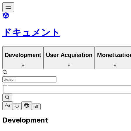
ドキュメント
Development
User Acquisition
Monetizatio
Development