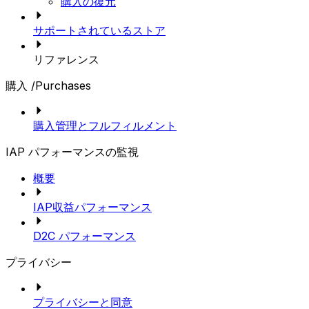
購入の復元
サポートされているストア
リファレンス
購入 /Purchases
購入管理とフルフィルメント
IAP パフォーマンスの監視
概要
IAP収益パフォーマンス
D2C パフォーマンス
プライバシー
プライバシーと同意