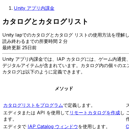
Unity アプリ内課金
カタログとカタログリスト
Unity Iapでのカタログとカタログ リストの使用方法を
読み終わるまでの所要時間 2 分
最終更新 25日前
Unity アプリ内課金では、IAP カタログには、ゲーム
デジタルアイテムが含まれています。カタログ内の個々のエ
カタログは以下のように定義できます。
メソッド
カタログリストをプログラム
で定義します。
エディタまたは API を使用して
リモートカタログを作成
し
ます。
エディタで
IAP Catalog ウィンドウ
を使用します。
C