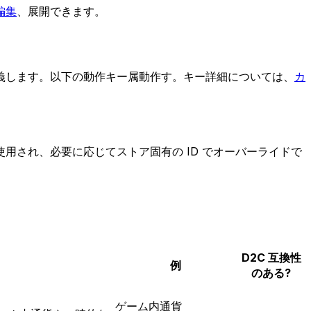
編集
、展開できます。
義します。以下の動作キー属動作す。キー詳細については、
カ
用され、必要に応じてストア固有の ID でオーバーライドで
D2C 互換性
例
のある?
ゲーム内通貨