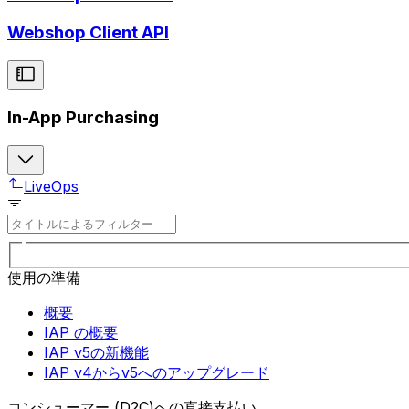
Webshop Client API
In-App Purchasing
LiveOps
使用の準備
概要
IAP の概要
IAP v5の新機能
IAP v4からv5へのアップグレード
コンシューマー (D2C)への直接支払い