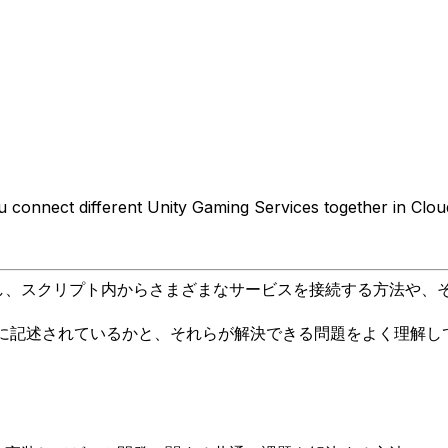
connect different Unity Gaming Services together in Clou
。ただし、スクリプト内からさまざまなサービスを接続する方法
どのように記述されているかと、それらが解決できる問題をよく理