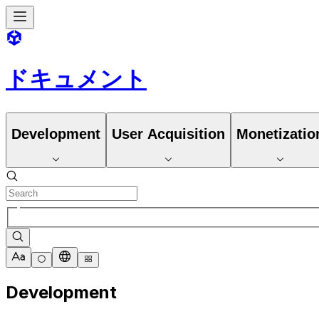
ドキュメント
Development
User Acquisition
Monetizatio
Development