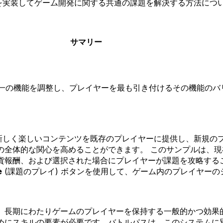
de を実装してゲーム開発に関する共通の課題を解決する方法につ
サマリー
単一の機能を調整し、プレイヤーを最も引き付けるその機能の
る新しく楽しいコンテンツを既存のプレイヤーに提供し、新規の
の全体的な関心を高めることができます。 このサンプルは、
貨報酬、および選択された場合にプレイヤーが課題を攻略する
e
(課題のプレイ) ボタンを使用して、ゲーム内のプレイヤーのシ
、長期にわたりゲームのプレイヤーを保持する一般的かつ効果
めにスキルの要素が必要です。バトルパスは、このシステムに