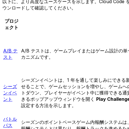
以下に、より高度なユースケースを示します。Cloud Co
ウンロードして確認してください。
プロジ
ェクト
A/B テ
A/B テストは、ゲームプレイまたはゲーム設計の
スト
カニズムです。
シーズンイベントは、1 年を通して楽しみにでき
シーズ
せることで、ゲームセッションを増やし、ゲームへ
ンイベ
トダウン、プレイヤーがイベント中に獲得できる通
ント
きるポップアップウィンドウを開く
Play Challeng
設定する方法を示します。
バトル
シーズンのポイントベースゲーム内報酬システムは
パス
報酬システムとは異なり、報酬トラックを進めるた