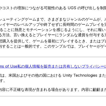
コストの増加につながる可能性のある UGS の呼び出しを制
シューティングゲームまで、さまざまなジャンルのゲームが、
レイヤーのレベルアップや終了せずに長時間のゲームプレイを
けることに熱意とモチベーションを感じるようにし、それに報い
る方法、言い換えるとプレイヤーにランダムな通貨を付与する
仮想購入を提供して、ゲームを最初にプレイするとき、または
することは一般的です。このサンプルでは、プレイヤーがゲー
。
ms of Use
私の個人情報を販売または共有しない
プライバシーに
 の商標は、米国およびその他の国における Unity Technologi
す。
内容に不正確な表現が含まれる場合があります。内容に齟齬ま